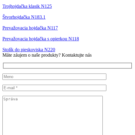
Trojhojdačka klasik N125
Štvorhojdačka N183.1
Prevažovacia hojdačka N117
Prevažovacia hojdačka s opierkou N118
Stolík do pieskoviska N220
Máte záujem o naše produkty? Kontaktujte nás