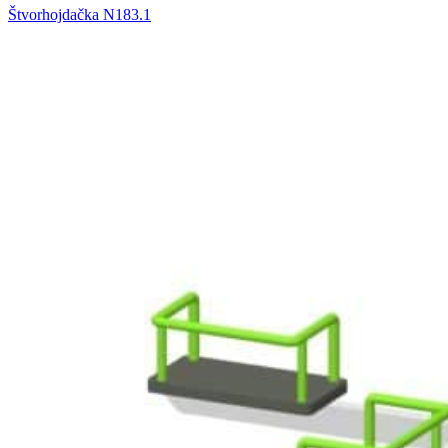
Štvorhojdačka N183.1