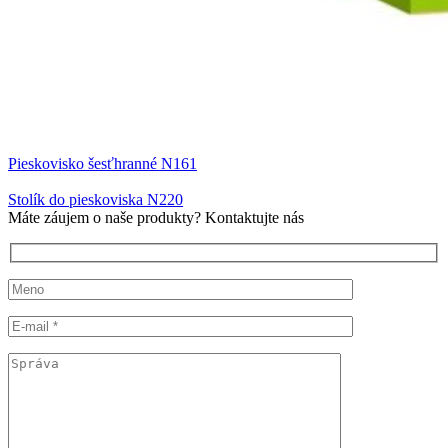
Pieskovisko šesťhranné N161
Stolík do pieskoviska N220
Máte záujem o naše produkty? Kontaktujte nás