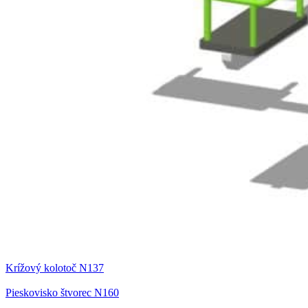
Krížový kolotoč N137
Pieskovisko štvorec N160